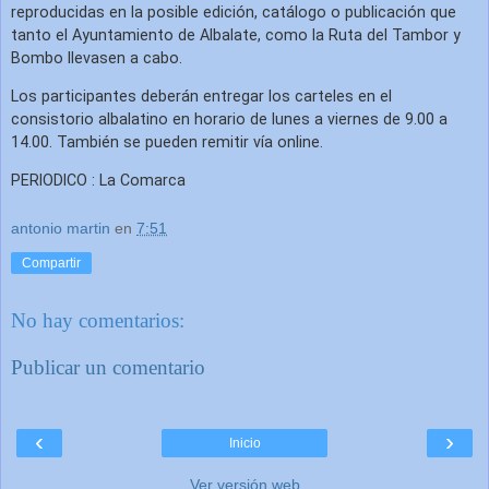
reproducidas en la posible edición, catálogo o publicación que
tanto el Ayuntamiento de Albalate, como la Ruta del Tambor y
Bombo llevasen a cabo.
Los participantes
deberán entregar los carteles en el
consistorio albalatino
en horario d
e lunes a viernes de 9.00 a
14.00
. También se pueden remitir
vía online
.
PERIODICO : La Comarca
antonio martin
en
7:51
Compartir
No hay comentarios:
Publicar un comentario
‹
›
Inicio
Ver versión web