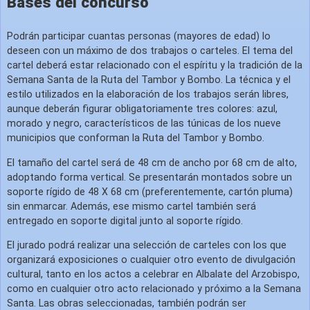
Bases del concurso
Podrán participar cuantas personas (mayores de edad) lo
deseen con un
máximo de dos trabajos o carteles
. El tema del
cartel deberá estar
relacionado con el espíritu y la tradición de la
Semana Santa de la Ruta del Tambor y Bombo
. La técnica y el
estilo utilizados en la elaboración de los trabajos serán libres,
aunque
deberán figurar obligatoriamente tres colores: azul,
morado y negro
, característicos de las túnicas de los nueve
municipios que conforman la Ruta del Tambor y Bombo.
El
tamaño del cartel
será de
48 cm de ancho por 68 cm de alto
,
adoptando forma vertical. Se presentarán montados sobre un
soporte rígido de 48 X 68 cm (preferentemente, cartón pluma)
sin enmarcar. Además, ese mismo cartel también será
entregado en soporte digital junto al soporte rígido.
El jurado podrá realizar una selección de carteles con los que
organizará exposiciones
o cualquier otro evento de divulgación
cultural, tanto en los actos a celebrar en Albalate del Arzobispo,
como en cualquier otro acto relacionado y próximo a la Semana
Santa. Las obras seleccionadas, también podrán ser